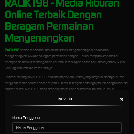
RACIK198 - Media Hiburan
Online Terbaik Dengan
Beragam Permainan
Menyenangkan
RACIK198
adalah media hiburan online terbaik dengan beragam permainan
menyenangkan. Nikmati beragam permainan dengan 1 akun, tampilan responsif di
handphone, rasio kemenangan akurat, bonus melimpah setiap hari, dan layanan 24 jam.
Gabung dan rasakan keseruannya!
Selamat datang di RACIK198. Kami adalah platform resmi yang bergerak sebagai pusat
penyedia media hiburan online terpadu. Berdiri di tengah pesatnya perkembangan industri
hiburan digital, RACIK198 hadir sebagai entitas yang didedikasikan penuh untuk
menyajikan ruang bermain yang aman, modern, dan bernilai tinggi bagi masyarakat.
×
MASUK
Sebagai sebuah situs, RACIK198 bukan sekadar platform penyedia permainan. Kami
membangun identitas kami di atas prinsip integritas, kepuasan pengguna, dan inovasi
teknologi. RACIK198 dipimpin dan dikelola oleh tim profesional yang berpengalaman di
Nama Pengguna
bidang layanan konsumen digital, memastikan setiap aspek operasional situs kami berjalan
sesuai standar kualifikasi tertinggi.