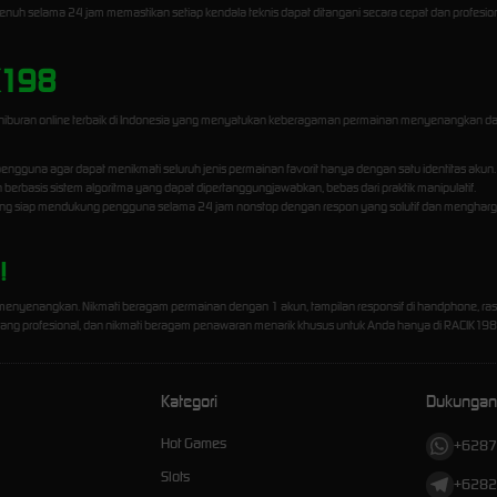
h selama 24 jam memastikan setiap kendala teknis dapat ditangani secara cepat dan profesion
K198
buran online terbaik di Indonesia yang menyatukan keberagaman permainan menyenangkan dalam
una agar dapat menikmati seluruh jenis permainan favorit hanya dengan satu identitas akun.
berbasis sistem algoritma yang dapat dipertanggungjawabkan, bebas dari praktik manipulatif.
siap mendukung pengguna selama 24 jam nonstop dengan respon yang solutif dan menghargai lo
!
enyenangkan. Nikmati beragam permainan dengan 1 akun, tampilan responsif di handphone, rasi
 yang profesional, dan nikmati beragam penawaran menarik khusus untuk Anda hanya di RACIK198
Kategori
Dukungan
Hot Games
+628
Slots
+628