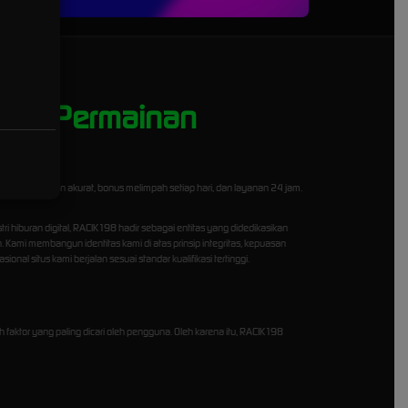
agam Permainan
o kemenangan akurat, bonus melimpah setiap hari, dan layanan 24 jam.
 hiburan digital, RACIK198 hadir sebagai entitas yang didedikasikan
Kami membangun identitas kami di atas prinsip integritas, kepuasan
al situs kami berjalan sesuai standar kualifikasi tertinggi.
faktor yang paling dicari oleh pengguna. Oleh karena itu, RACIK198