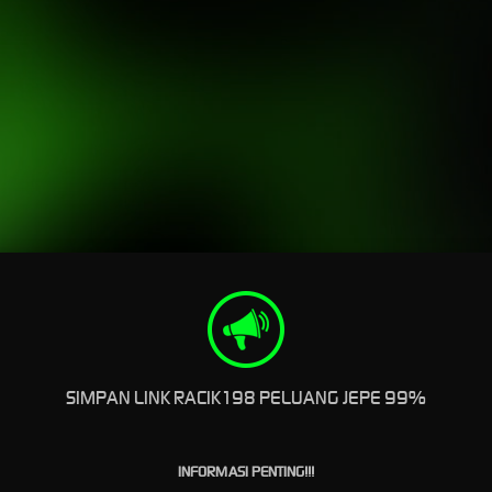
SIMPAN LINK RACIK198 PELUANG JEPE 99%
INFORMASI PENTING!!!