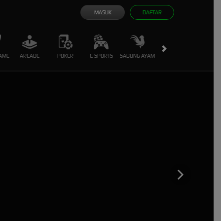
MASUK
DAFTAR
GAME
ARCADE
POKER
E-SPORTS
SABUNG AYAM
PROMOSI