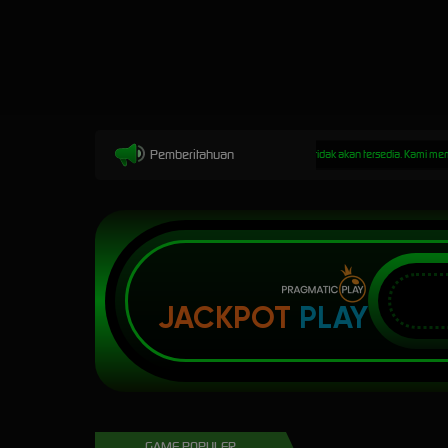
Pemberitahuan
6 14.59.59. Selama waktu ini, PP Virtual Sports permainan tidak akan tersedia. Kami memohon 
JACKPOT
PLAY
GAME POPULER