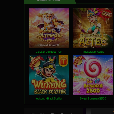
Gates of Olympus POP
Treasures of Aztec
Wukong - Black Scatter
Sweet Bonanza 2500