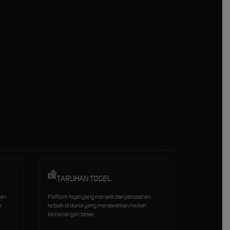
TARUHAN TOGEL
aan
Platform togel yang menarik dari perusahan
e
terbaik di dunia yang menawarkan hadiah
kemenangan besar