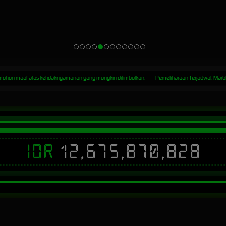
maaf atas ketidaknyamanan yang mungkin ditimbulkan.
Pemeliharaan Terjadwal: MarbleX pada
IDR
12,675,878,336