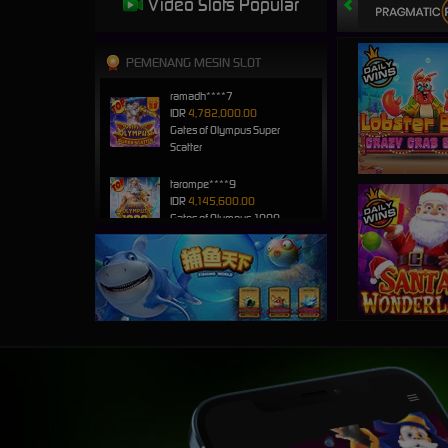
Video Slots Popular
PEMENANG MESIN SLOT
ramadh****7
IDR
4,782,000.00
Gates of Olympus Super
Scatter
tarompe****9
IDR
4,145,600.00
Gates of Olympus 1000
yy****3
IDR
3,803,100.00
Gates of Olympus 1000
roym****n
IDR
3,379,250.00
Gates of Olympus Super
Scatter
samudra****a
IDR
3,078,160.00