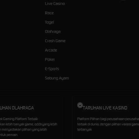
Live Casino
Race
Togel
Olahraga
Crash Game
Arcade
Poker
E-Sports
Sabung Ayam
UHAN OLAHRAGA
TARUHAN LIVE KASINO
k Gaming Platform Terbaik
Platform Pilihan bagi perusahaan-perusah
an lebih banyak game, odds yang lebih
terbaik di dunia, dengan pilihan variasi gam
an menyediakan pilihan yang lebih
terbanyak
ntuk pemain.