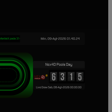
Min, 09-Agt-2026 01.40.24
 pada 31-Jul-2026 dari 00.00.00 sampai 31-Jul-2027 00.00.00. Selama waktu ini, MarbleX perm
Nex4D Pools Day
Live Draw Sab, 08-Agt-2026 00.00.00