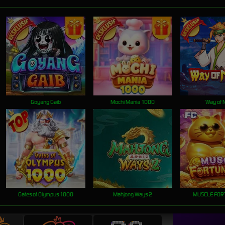
Goyang Gaib
Mochi Mania 1000
Way of N
Gates of Olympus 1000
Mahjong Ways 2
MUSCLE FOR