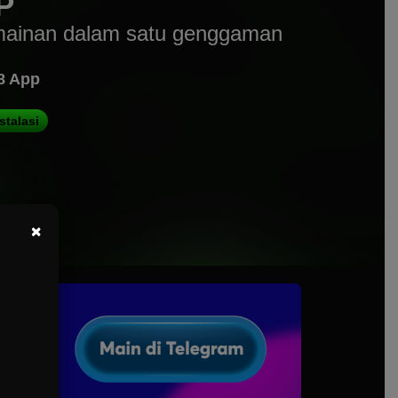
P
rmainan dalam satu genggaman
8 App
stalasi
×