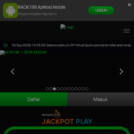
×
RACIK198 Aplikasi Mobile
UNDUH
Jangan tampilkan lagi hari ini
sampai 30-Sep-2026 14.59.59. Selama waktu ini, PP Virtual Sports permainan tidak akan tersed
Daftar
Masuk
JACKPOT
PLAY