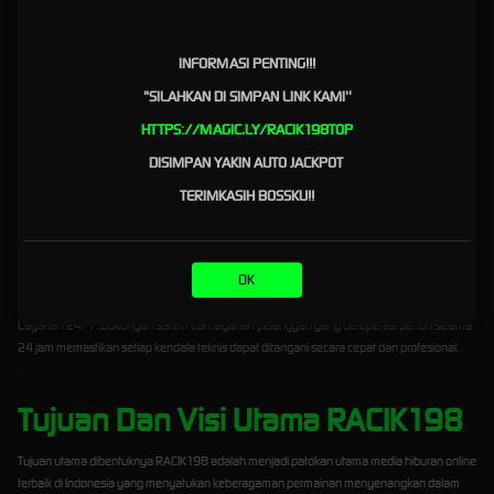
Identitas Dan Nilai Utama
RACIK198
INFORMASI PENTING!!!
RACIK198 dibentuk dengan karakter yang kuat: Transparan, Responsif, dan Terpercaya.
"SILAHKAN DI SIMPAN LINK KAMI''
Kami memahami bahwa dalam memilih media hiburan online, kredibilitas platform adalah
HTTPS://MAGIC.LY/RACIK198TOP
faktor yang paling dicari oleh pengguna. Oleh karena itu, RACIK198 memegang teguh nilai-
nilai utama berikut:
DISIMPAN YAKIN AUTO JACKPOT
Integritas Tanpa Kompromi: Menjamin lingkungan bermain yang murni, jujur, dan
TERIMKASIH BOSSKU!!
berorientasi pada konsep 100% Fair Play.
Teknologi Berorientasi Pengguna: Mengutamakan kenyamanan akses dari berbagai jenis
perangkat tanpa kendala teknis.
OK
Keamanan Tingkat Tinggi: Melindungi privasi data dan aset finansial setiap pengguna
menggunakan standar enkripsi canggih.
Layanan 24/7: Dukungan sistem dan layanan pelanggan yang beroperasi penuh selama
24 jam memastikan setiap kendala teknis dapat ditangani secara cepat dan profesional.
.
Tujuan Dan Visi Utama RACIK198
Tujuan utama dibentuknya RACIK198 adalah menjadi patokan utama media hiburan online
terbaik di Indonesia yang menyatukan keberagaman permainan menyenangkan dalam