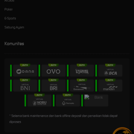
Arcade
Poker
E-Sports
Sabung Ayam
Komunitas
* Selama bank maintenance dan bank offline deposit dan penarikan tidak dapat
diproses