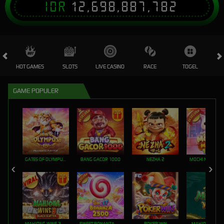
IDR
12,698,887,782
HOT GAMES
SLOTS
LIVE CASINO
RACE
TOGEL
OL
GAME POPULER
GATES OF OLYMPUS POP
BANG GACOR 1000
NEZHA 2
MOCHI MANIA 1
MAHJONG WINS 3 – BLACK SCATTER
SWEET BONANZA 2500
POKER WIN
MAHJONG WAYS