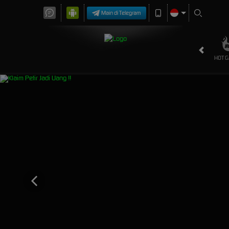
Main di Telegram
HOT 