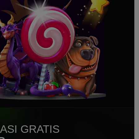
ASI GRATIS