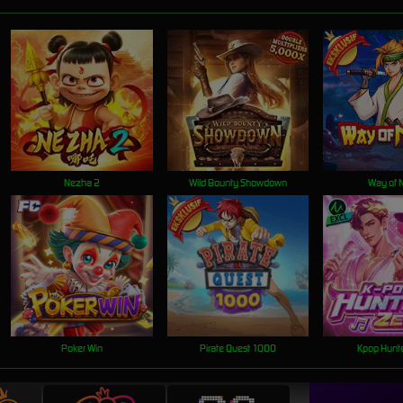
Nezha 2
Wild Bounty Showdown
Way of N
Poker Win
Pirate Quest 1000
Kpop Hunte