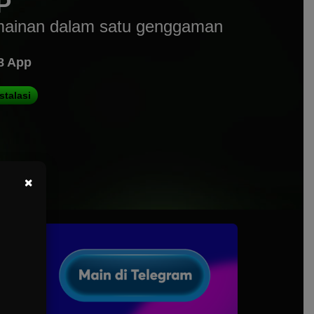
P
rmainan dalam satu genggaman
8 App
stalasi
×