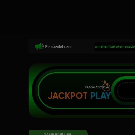
Pemberitahuan
30-Sep-2026 14.59.59. Selama waktu ini, PP Virtual Sports permainan tidak akan tersedia. Kam
JACKPOT
PLAY
GAME POPULER