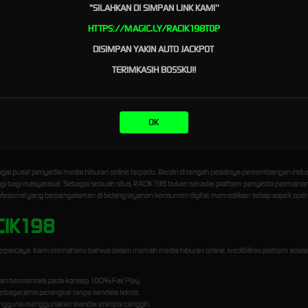
"SILAHKAN DI SIMPAN LINK KAMI''
HTTPS://MAGIC.LY/RACIK198TOP
DISIMPAN YAKIN AUTO JACKPOT
an Beragam Permainan Menyenangkan
TERIMKASIH BOSSKU!!
an Online Terbaik Dengan Ber
OK
enyenangkan. Nikmati beragam permainan dengan 1 akun, tampilan responsif di handphone, rasi
i pusat penyedia media hiburan online terpadu. Berdiri di tengah pesatnya perkembangan industri
gi bagi masyarakat. Sebagai sebuah situs, RACIK198 bukan sekadar platform penyedia permainan. 
fesional yang berpengalaman di bidang layanan konsumen digital, memastikan setiap aspek operasion
ACIK198
rpercaya. Kami memahami bahwa dalam memilih media hiburan online, kredibilitas platform adalah 
dan berorientasi pada konsep 100% Fair Play.
agai jenis perangkat tanpa kendala teknis.
 pengguna menggunakan standar enkripsi canggih.