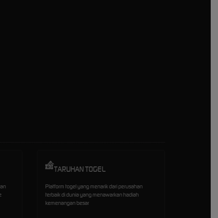
TARUHAN TOGEL
aan
Platform togel yang menarik dari perusahan
e
terbaik di dunia yang menawarkan hadiah
kemenangan besar