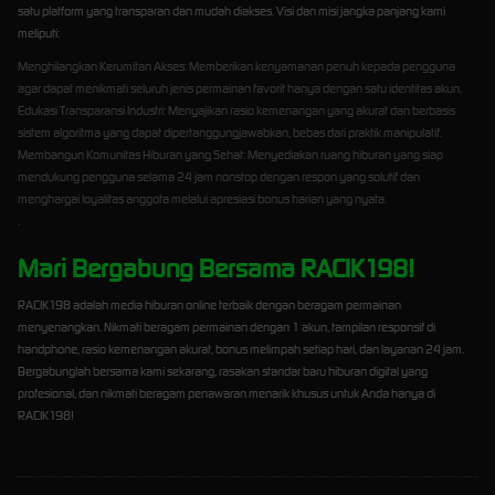
satu platform yang transparan dan mudah diakses. Visi dan misi jangka panjang kami
meliputi:
Menghilangkan Kerumitan Akses: Memberikan kenyamanan penuh kepada pengguna
agar dapat menikmati seluruh jenis permainan favorit hanya dengan satu identitas akun.
Edukasi Transparansi Industri: Menyajikan rasio kemenangan yang akurat dan berbasis
sistem algoritma yang dapat dipertanggungjawabkan, bebas dari praktik manipulatif.
Membangun Komunitas Hiburan yang Sehat: Menyediakan ruang hiburan yang siap
mendukung pengguna selama 24 jam nonstop dengan respon yang solutif dan
menghargai loyalitas anggota melalui apresiasi bonus harian yang nyata.
.
Mari Bergabung Bersama RACIK198!
RACIK198 adalah media hiburan online terbaik dengan beragam permainan
menyenangkan. Nikmati beragam permainan dengan 1 akun, tampilan responsif di
handphone, rasio kemenangan akurat, bonus melimpah setiap hari, dan layanan 24 jam.
Bergabunglah bersama kami sekarang, rasakan standar baru hiburan digital yang
profesional, dan nikmati beragam penawaran menarik khusus untuk Anda hanya di
RACIK198!