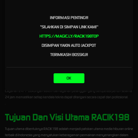
Identitas Dan Nilai Utama
RACIK198
INFORMASI PENTING!!!
RACIK198 dibentuk dengan karakter yang kuat: Transparan, Responsif, dan Terpercaya.
"SILAHKAN DI SIMPAN LINK KAMI''
Kami memahami bahwa dalam memilih media hiburan online, kredibilitas platform adalah
HTTPS://MAGIC.LY/RACIK198TOP
faktor yang paling dicari oleh pengguna. Oleh karena itu, RACIK198 memegang teguh nilai-
nilai utama berikut:
DISIMPAN YAKIN AUTO JACKPOT
Integritas Tanpa Kompromi: Menjamin lingkungan bermain yang murni, jujur, dan
TERIMKASIH BOSSKU!!
berorientasi pada konsep 100% Fair Play.
Teknologi Berorientasi Pengguna: Mengutamakan kenyamanan akses dari berbagai jenis
perangkat tanpa kendala teknis.
OK
Keamanan Tingkat Tinggi: Melindungi privasi data dan aset finansial setiap pengguna
menggunakan standar enkripsi canggih.
Layanan 24/7: Dukungan sistem dan layanan pelanggan yang beroperasi penuh selama
24 jam memastikan setiap kendala teknis dapat ditangani secara cepat dan profesional.
.
Tujuan Dan Visi Utama RACIK198
Tujuan utama dibentuknya RACIK198 adalah menjadi patokan utama media hiburan online
terbaik di Indonesia yang menyatukan keberagaman permainan menyenangkan dalam