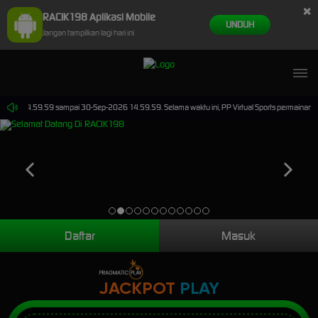
×
RACIK198 Aplikasi Mobile
UNDUH
Jangan tampilkan lagi hari ini
6 dari 14.59.59 sampai 30-Sep-2026 14.59.59. Selama waktu ini, PP Virtual Sports permainan t
Daftar
Masuk
JACKPOT
PLAY