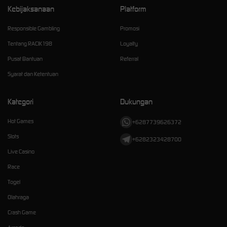
Kebijaksanaan
Platform
Responsible Gambling
Promosi
Tentang RACIK198
Loyalty
Pusat Bantuan
Referral
Syarat dan Ketentuan
Kategori
Dukungan
Hot Games
+6287739626372
Slots
+6282323428700
Live Casino
Race
Togel
Olahraga
Crash Game