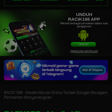
UNDUH
RACIK198 APP
Nikmati berbagai permainan dalam satu
genggaman
UNDUH
PANDUAN INSTALASI
RACIK198 - Media Hiburan Online Terbaik Dengan Beragam
Permainan Menyenangkan