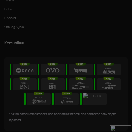
Arcade
Poker
E-Sports
Sabung Ayam
Komunitas
* Selama bank maintenance dan bank offline deposit dan penarikan tidak dapat
diproses