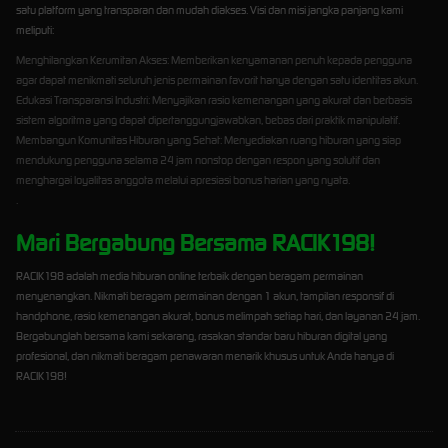
satu platform yang transparan dan mudah diakses. Visi dan misi jangka panjang kami
meliputi:
Menghilangkan Kerumitan Akses: Memberikan kenyamanan penuh kepada pengguna
agar dapat menikmati seluruh jenis permainan favorit hanya dengan satu identitas akun.
Edukasi Transparansi Industri: Menyajikan rasio kemenangan yang akurat dan berbasis
sistem algoritma yang dapat dipertanggungjawabkan, bebas dari praktik manipulatif.
Membangun Komunitas Hiburan yang Sehat: Menyediakan ruang hiburan yang siap
mendukung pengguna selama 24 jam nonstop dengan respon yang solutif dan
menghargai loyalitas anggota melalui apresiasi bonus harian yang nyata.
.
Mari Bergabung Bersama RACIK198!
RACIK198 adalah media hiburan online terbaik dengan beragam permainan
menyenangkan. Nikmati beragam permainan dengan 1 akun, tampilan responsif di
handphone, rasio kemenangan akurat, bonus melimpah setiap hari, dan layanan 24 jam.
Bergabunglah bersama kami sekarang, rasakan standar baru hiburan digital yang
profesional, dan nikmati beragam penawaran menarik khusus untuk Anda hanya di
RACIK198!