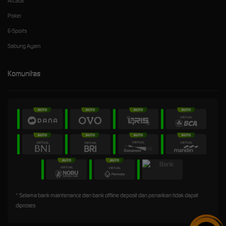
Arcade
Poker
E-Sports
Sabung Ayam
Komunitas
* Selama bank maintenance dan bank offline deposit dan penarikan tidak dapat
diproses