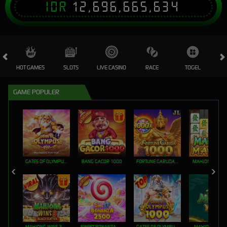
IDR
12,696,665,634
HOT GAMES
SLOTS
LIVE CASINO
RACE
TOGEL
OL
GAME POPULER
GATES OF OLYMPUS POP
BANG GACOR 1000
FORTUNE GARUDA 1000
MAHJONG MAX
MAHJONG WINS 3 – BLACK SCATTER
SWEET BONANZA 2500
GATES OF OLYMPUS 1000
MAHJONG WAYS