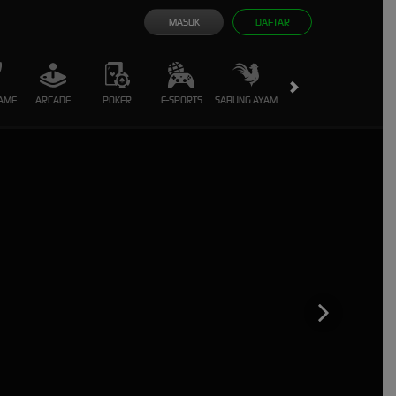
MASUK
DAFTAR
GAME
ARCADE
POKER
E-SPORTS
SABUNG AYAM
PROMOSI