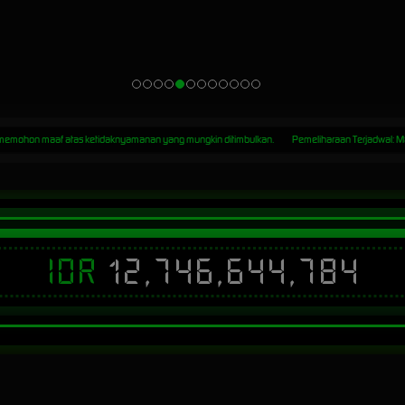
on maaf atas ketidaknyamanan yang mungkin ditimbulkan.
Pemeliharaan Terjadwal: MarbleX p
IDR
12,746,644,784