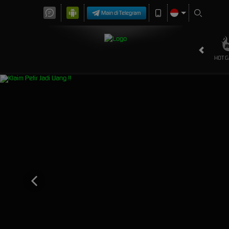
Main di Telegram
HOT 