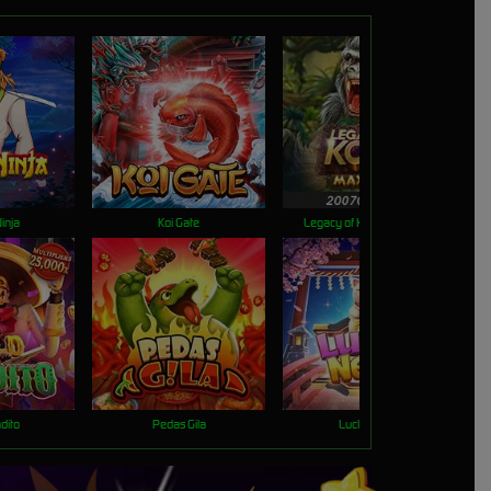
inja
Koi Gate
Legacy of Kong Maxways
dito
Pedas Gila
Lucky Neko