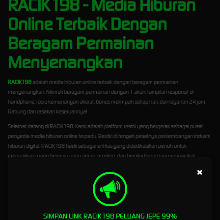
RACIK198 - Media Hiburan
Online Terbaik Dengan
Beragam Permainan
Menyenangkan
RACIK198
adalah media hiburan online terbaik dengan beragam permainan
menyenangkan. Nikmati beragam permainan dengan 1 akun, tampilan responsif di
handphone, rasio kemenangan akurat, bonus melimpah setiap hari, dan layanan 24 jam.
Gabung dan rasakan keseruannya!
Selamat datang di RACIK198. Kami adalah platform resmi yang bergerak sebagai pusat
penyedia media hiburan online terpadu. Berdiri di tengah pesatnya perkembangan industri
hiburan digital, RACIK198 hadir sebagai entitas yang didedikasikan penuh untuk
menyajikan ruang bermain yang aman, modern, dan bernilai tinggi bagi masyarakat.
Sebagai sebuah situs, RACIK198 bukan sekadar platform penyedia permainan. Kami
×
membangun identitas kami di atas prinsip integritas, kepuasan pengguna, dan inovasi
teknologi. RACIK198 dipimpin dan dikelola oleh tim profesional yang berpengalaman di
bidang layanan konsumen digital, memastikan setiap aspek operasional situs kami berjalan
sesuai standar kualifikasi tertinggi.
SIMPAN LINK RACIK198 PELUANG JEPE 99%