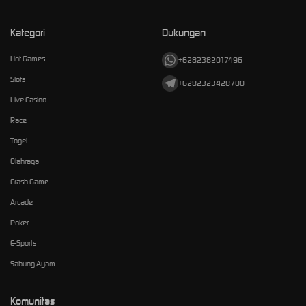
Kategori
Dukungan
Hot Games
+6282382017496
Slots
+6282323428700
Live Casino
Race
Togel
Olahraga
Crash Game
Arcade
Poker
E-Sports
Sabung Ayam
Komunitas