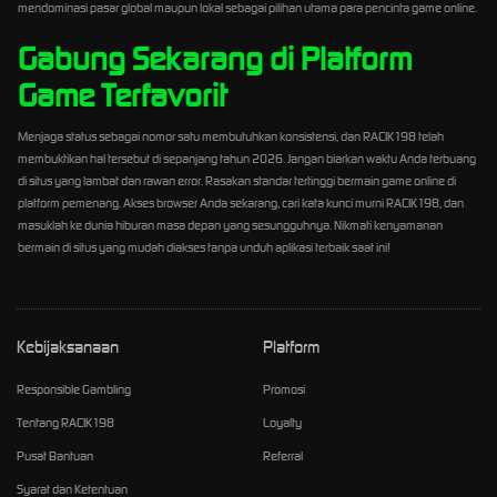
mendominasi pasar global maupun lokal sebagai pilihan utama para pencinta game online.
Gabung Sekarang di Platform
Game Terfavorit
Menjaga status sebagai nomor satu membutuhkan konsistensi, dan RACIK198 telah
membuktikan hal tersebut di sepanjang tahun 2026. Jangan biarkan waktu Anda terbuang
di situs yang lambat dan rawan error. Rasakan standar tertinggi bermain game online di
platform pemenang. Akses browser Anda sekarang, cari kata kunci murni RACIK198, dan
masuklah ke dunia hiburan masa depan yang sesungguhnya. Nikmati kenyamanan
bermain di situs yang mudah diakses tanpa unduh aplikasi terbaik saat ini!
Kebijaksanaan
Platform
Responsible Gambling
Promosi
Tentang RACIK198
Loyalty
Pusat Bantuan
Referral
Syarat dan Ketentuan