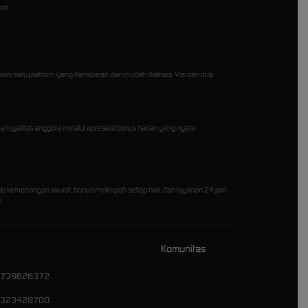
al.
 satu platform yang transparan dan mudah diakses. Visi dan misi
yalitas anggota melalui apresiasi bonus harian yang nyata.
o kemenangan akurat, bonus melimpah setiap hari, dan layanan 24 jam.
!
Komunitas
7739626372
2323428700