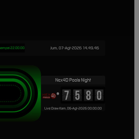
Jum, 07-Agt-2026 14.49.46
.00.00. Selama waktu ini, Live22 permainan tidak akan tersedia. Kami memohon maaf atas keti
Nex4D Pools Night
Live Draw Kam, 06-Agt-2026 00.00.00