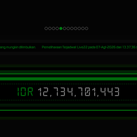
in ditimbulkan.
Pemeliharaan Terjadwal: Live22 pada 07-Agt-2026 dari 13.37.36 sampai 22
IDR
12,734,699,907