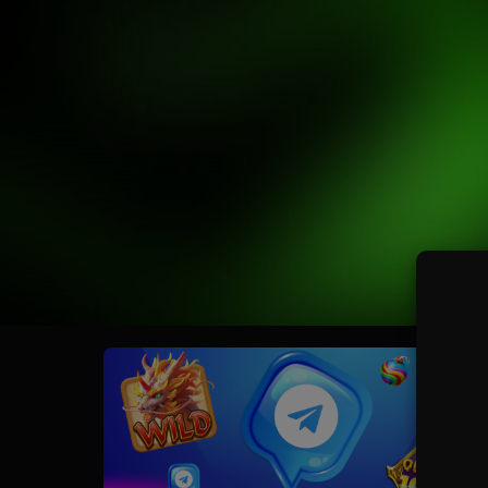
Mahjong Wins 2
x****1
IDR
3,943,200.00
Gates of Olympus™
d****o
IDR
3,717,500.00
Gates of Olympus 1000
b****6
IDR
3,686,250.00
Gates of Olympus 1000
predato****t
IDR
3,038,000.00
Sweet Bonanza 1000 Dice
an****0
IDR
2,959,200.00
Gates of Olympus 1000