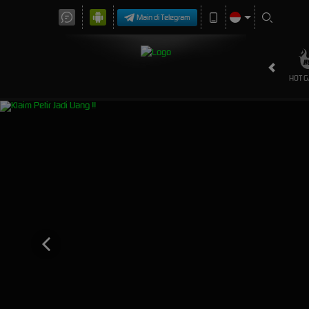
Main di Telegram
HOT 